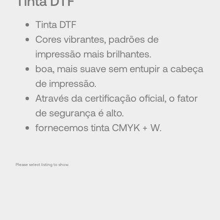
Tinta DTF
Tinta DTF
Cores vibrantes, padrões de
impressão mais brilhantes.
boa, mais suave sem entupir a cabeça
de impressão.
Através da certificação oficial, o fator
de segurança é alto.
fornecemos tinta CMYK + W.
Please select listing to show.