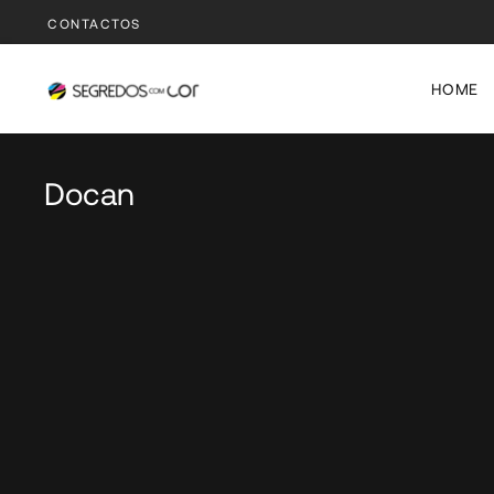
CONTACTOS
HOME
Docan