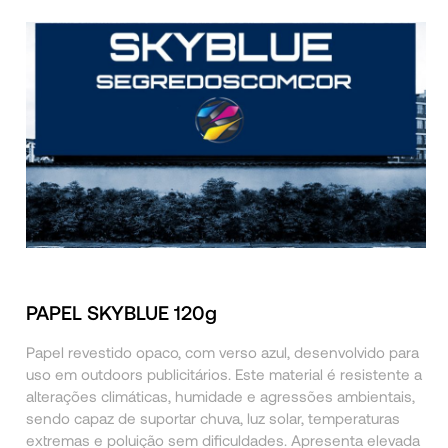
PAPEL SKYBLUE 120g
Papel revestido opaco, com verso azul, desenvolvido para
uso em outdoors publicitários.
Este material é resistente a
alterações climáticas, humidade e agressões ambientais,
sendo capaz de suportar chuva, luz solar, temperaturas
extremas e poluição sem dificuldades. Apresenta elevada