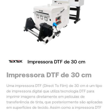
Impressora DTF de 30 cm
Impressora DTF de 30 cm
Uma impressora DTF (Direct To Film) de 30 cm é um tipo
de impressora digital que utiliza tecnologia DTF para
imprimir imagens diretamente em películas de
transferência de tinta, que posteriormente são aplicadas
em superfícies de tecido. Assim como a impressora DTF