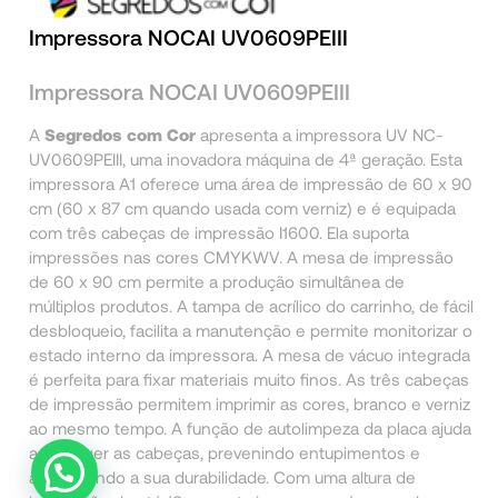
Impressora NOCAI UV0609PEIII
Impressora NOCAI UV0609PEIII
A
Segredos com Cor
apresenta a impressora UV NC-
UV0609PEIII, uma inovadora máquina de 4ª geração. Esta
impressora A1 oferece uma área de impressão de 60 x 90
cm (60 x 87 cm quando usada com verniz) e é equipada
com três cabeças de impressão I1600. Ela suporta
impressões nas cores CMYKWV. A mesa de impressão
de 60 x 90 cm permite a produção simultânea de
múltiplos produtos. A tampa de acrílico do carrinho, de fácil
desbloqueio, facilita a manutenção e permite monitorizar o
estado interno da impressora. A mesa de vácuo integrada
é perfeita para fixar materiais muito finos. As três cabeças
de impressão permitem imprimir as cores, branco e verniz
ao mesmo tempo. A função de autolimpeza da placa ajuda
a proteger as cabeças, prevenindo entupimentos e
aumentando a sua durabilidade. Com uma altura de