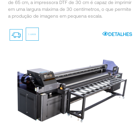
de 65 cm, a impressora DTF de 30 cm é capaz de imprimir
em uma largura máxima de 30 centímetros, o que permite
a produção de imagens em pequena escala.
DETALHES