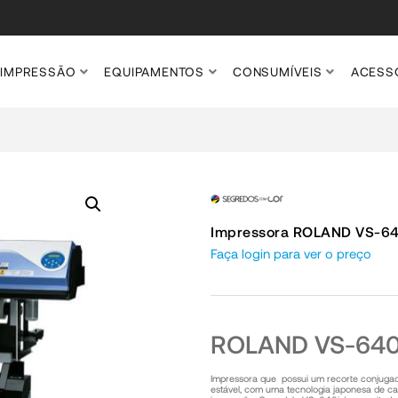
IMPRESSÃO
EQUIPAMENTOS
CONSUMÍVEIS
ACESS
Impressora ROLAND VS-64
Faça login para ver o preço
ROLAND VS-640
Impressora que possui um recorte conjuga
estável, com uma tecnologia japonesa de c