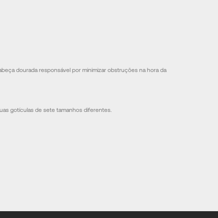
beça dourada responsável por minimizar obstruções na hora da
uas gotículas de sete tamanhos diferentes.